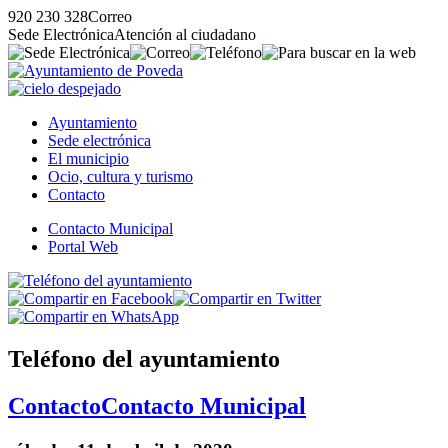
920 230 328
Correo
Sede Electrónica
Atención al ciudadano
Ayuntamiento
Sede electrónica
El municipio
Ocio, cultura y turismo
Contacto
Contacto Municipal
Portal Web
Teléfono del ayuntamiento
Contacto
Contacto Municipal