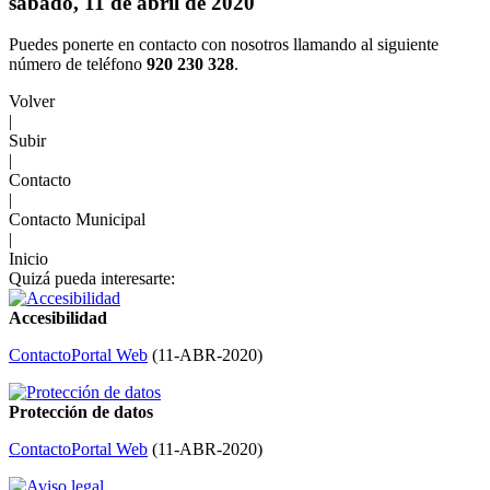
sábado, 11 de abril de 2020
Puedes ponerte en contacto con nosotros llamando al siguiente
número de teléfono
920 230 328
.
Volver
|
Subir
|
Contacto
|
Contacto Municipal
|
Inicio
Quizá pueda interesarte:
Accesibilidad
Contacto
Portal Web
(
11-ABR-2020
)
Protección de datos
Contacto
Portal Web
(
11-ABR-2020
)