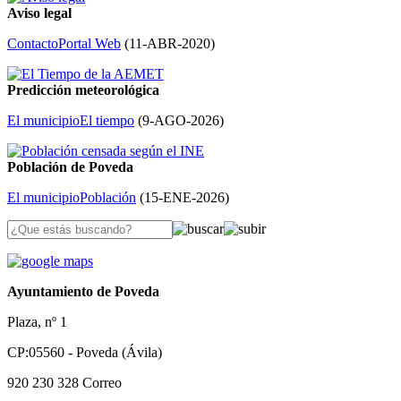
Aviso legal
Contacto
Portal Web
(
11-ABR-2020
)
Predicción meteorológica
El municipio
El tiempo
(
9-AGO-2026
)
Población de Poveda
El municipio
Población
(
15-ENE-2026
)
Ayuntamiento de Poveda
Plaza, nº 1
CP:05560 - Poveda (Ávila)
920 230 328
Correo