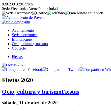
920 230 328
Correo
Sede Electrónica
Atención al ciudadano
Ayuntamiento
Sede electrónica
El municipio
Ocio, cultura y turismo
Contacto
Fiestas
Fiestas 2020
Ocio, cultura y turismo
Fiestas
sábado, 11 de abril de 2020