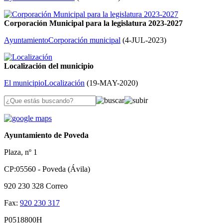
Corporación Municipal para la legislatura 2023-2027
Ayuntamiento
Corporación municipal
(
4-JUL-2023
)
Localización del municipio
El municipio
Localización
(
19-MAY-2020
)
Ayuntamiento de Poveda
Plaza, nº 1
CP:05560 - Poveda (Ávila)
920 230 328
Correo
Fax:
920 230 317
P0518800H